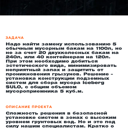
й этаж
ЗАДАЧА
Надо найти замену использованию 5
обычным мусорным бакам на 1100л, но
не за счет 20 двухколесных бакам на
240л, или 40 контейнерам на 120л.
При этом необходимо добиться
эстетического вида, минимизировать
неприятный запах и защитить от
проникновения грызунов. Решение –
установка конструкции подземных
систем для сбора мусора Iceberg
SULO, с общим объемом
мусороприемника 5 куб.м.
ОПИСАНИЕ ПРОЕКТА
Сложность решения в безопасной
установке систем в зонах с высоким
уровнем грунтовых вод. Но и это под
силу нашим специалистам. Кратко о