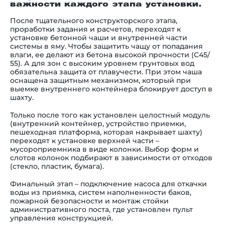
важности каждого этапа установки.
После тщательного конструкторского этапа,
проработки задания и расчетов, переходят к
установке бетонной чаши и внутренней части
системы в яму. Чтобы защитить чащу от попадания
влаги, ее делают из бетона высокой прочности (С45/
55). А для зон с высоким уровнем грунтовых вод
обязательна защита от плавучести. При этом чаша
оснащена защитным механизмом, который при
выемке внутреннего контейнера блокирует доступ в
шахту.
Только после того как установлен целостный модуль
(внутренний контейнер, устройство приемки,
пешеходная платформа, которая накрывает шахту)
переходят к установке верхней части –
мусороприемника в виде колонки. Выбор форм и
слотов колонок подбирают в зависимости от отходов
(стекло, пластик, бумага).
Финальный этап – подключение насоса для откачки
воды из приямка, систем наполненности баков,
пожарной безопасности и монтаж стойки
административного поста, где установлен пульт
управления конструкцией.