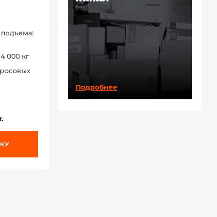
 подъема:
4 000 кг
тросовых
Подробнее
.
ВКУ