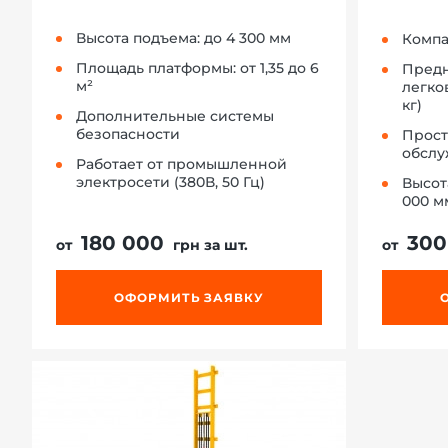
Высота подъема: до 4 300 мм
Компа
Площадь платформы: от 1,35 до 6
Предн
м²
легко
кг)
Дополнительные системы
безопасности
Прост
обсл
Работает от промышленной
электросети (380В, 50 Гц)
Высота
000 м
180 000
300
от
грн за шт.
от
ОФОРМИТЬ ЗАЯВКУ