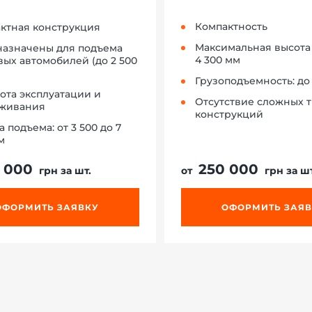
Компактность
ктная конструкция
Максимальная высота
азначены для подъема
4 300 мм
вых автомобилей (до 2 500
Грузоподъемность: до 
ота эксплуатации и
Отсутствие сложных 
уживания
конструкций
 подъема: от 3 500 до 7
м
 000
250 000
грн за шт.
от
грн за шт
ОФОРМИТЬ ЗАЯВКУ
ОФОРМИТЬ ЗАЯ