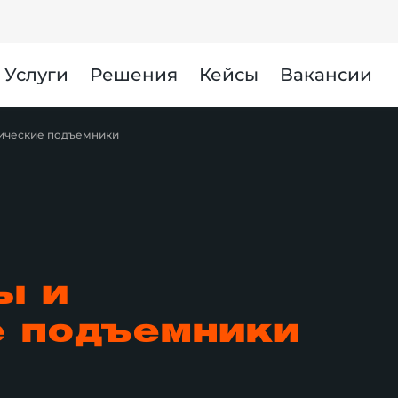
Услуги
Решения
Кейсы
Вакансии
лические подъемники
ы и
е подъемники