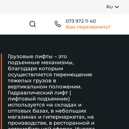
Ru
073 972 11 40
Вам перезвонить?
Грузовые лифты – это
подъемные механизмы,
благодаря которым
осуществляется перемещение
тяжелых грузов в
вертикальном положении.
Гидравлический лифт (
лифтовый подъемник)
используется на складах и
оптовых базах, в небольших
магазинах и гипермаркетах, на
производстве, в ресторанной и