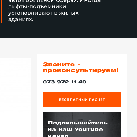
автомобильной сферах. Иногда
лифты-подъемники
устанавливают в жилых
зданиях.
Звоните -
проконсультируем!
073 972 11 40
БЕСПЛАТНЫЙ РАСЧЕТ
Подписывайтесь
на наш YouTube
канал