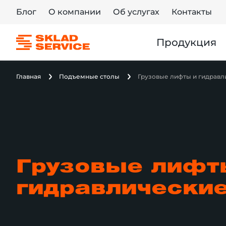
Блог
О компании
Об услугах
Контакты
Продукция
Главная
Подъемные столы
Грузовые лифты и гидрав
Грузовые лифт
гидравлически