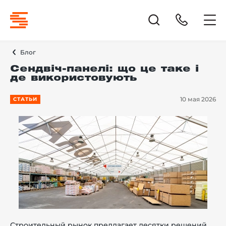
Блог
Сендвіч-панелі: що це таке і
де використовують
10 мая 2026
СТАТЬИ
Строительный рынок предлагает десятки решений