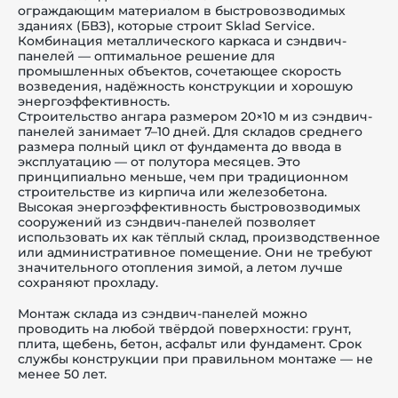
ограждающим материалом в быстровозводимых
зданиях (БВЗ), которые строит Sklad Service.
Комбинация металлического каркаса и сэндвич-
панелей — оптимальное решение для
промышленных объектов, сочетающее скорость
возведения, надёжность конструкции и хорошую
энергоэффективность.
Строительство ангара размером 20×10 м из сэндвич-
панелей занимает 7–10 дней. Для складов среднего
размера полный цикл от фундамента до ввода в
эксплуатацию — от полутора месяцев. Это
принципиально меньше, чем при традиционном
строительстве из кирпича или железобетона.
Высокая энергоэффективность быстровозводимых
сооружений из сэндвич-панелей позволяет
использовать их как тёплый склад, производственное
или административное помещение. Они не требуют
значительного отопления зимой, а летом лучше
сохраняют прохладу.
Монтаж склада из сэндвич-панелей можно
проводить на любой твёрдой поверхности: грунт,
плита, щебень, бетон, асфальт или фундамент. Срок
службы конструкции при правильном монтаже — не
менее 50 лет.