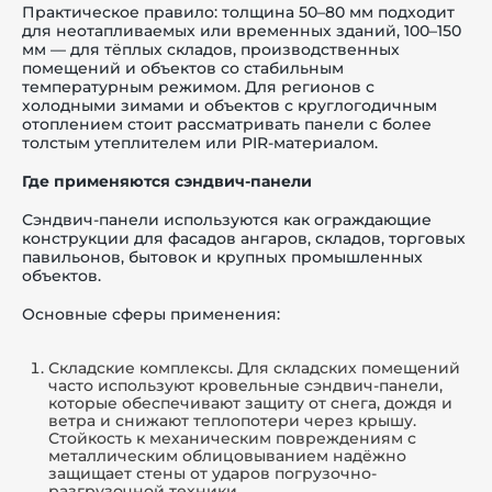
Практическое правило: толщина 50–80 мм подходит
для неотапливаемых или временных зданий, 100–150
мм — для тёплых складов, производственных
помещений и объектов со стабильным
температурным режимом. Для регионов с
холодными зимами и объектов с круглогодичным
отоплением стоит рассматривать панели с более
толстым утеплителем или PIR-материалом.
Где применяются сэндвич-панели
Сэндвич-панели используются как ограждающие
конструкции для фасадов ангаров, складов, торговых
павильонов, бытовок и крупных промышленных
объектов.
Основные сферы применения:
Складские комплексы. Для складских помещений
часто используют кровельные сэндвич-панели,
которые обеспечивают защиту от снега, дождя и
ветра и снижают теплопотери через крышу.
Стойкость к механическим повреждениям с
металлическим облицовыванием надёжно
защищает стены от ударов погрузочно-
разгрузочной техники.