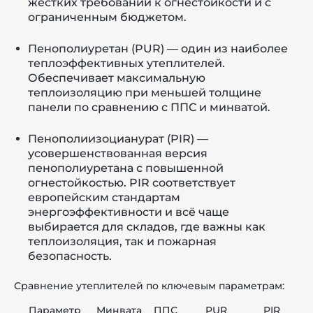
жёстких требований к огнестойкости и с
ограниченным бюджетом.
Пенополиуретан (PUR) — один из наиболее
теплоэффективных утеплителей.
Обеспечивает максимальную
теплоизоляцию при меньшей толщине
панели по сравнению с ППС и минватой.
Пенополиизоцианурат (PIR) —
усовершенствованная версия
пенополиуретана с повышенной
огнестойкостью. PIR соответствует
европейским стандартам
энергоэффективности и всё чаще
выбирается для складов, где важны как
теплоизоляция, так и пожарная
безопасность.
Сравнение утеплителей по ключевым параметрам:
Параметр
Минвата
ППС
PUR
PIR