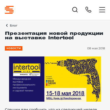
Блог
Презентация новой продукции
на выставке Intertool
08 мая 2018
НОВОСТИ
Спешим вам сообщить, что на следующей неделе