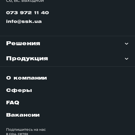
Сб, Вс: выходной
073 972 11 40
info@ssk.ua
Решения
Продукция
О компании
Сферы
FAQ
Вакансии
Подпишитесь на нас
в соц. сетях