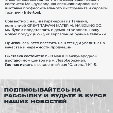
состоится Международная специализированная
выставка профессионального инструмента и садовой
техники -
Intertool
.
Совместно с нашим партнером из Тайваня,
компанией GREAT TAIWAN MATERIAL HANDLING CO,
й этаж
мы будем представлять и демонстрировать нашу
новую продукцию –
универсальные ручные тележки.
Приглашаем всех посетить наш стенд и убедиться в
качестве и надежности продукции.
Выставка состоится:
15-18 мая в Международном
выставочном центре на м. Левобережная.
Где нас искать
: выставочный зал 1С, стенд 1-K4-5.
ПОДПИСЫВАЙТЕСЬ НА
РАССЫЛКУ И БУДЬТЕ В КУРСЕ
НАШИХ НОВОСТЕЙ