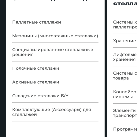
стелл
Паллетные стеллажи
Системы 
паллетир
Мезонины (многоэтажные стеллажи)
Хранение 
Специализированные стеллажные
решения
Лифтовые
хранения
Полочные стеллажи
Системы 
товара
Архивные стеллажи
Конвейер
Складские стеллажи Б/У
системы
Комплектующие (Аксессуары) для
Элементы
стеллажей
транспор
Программ