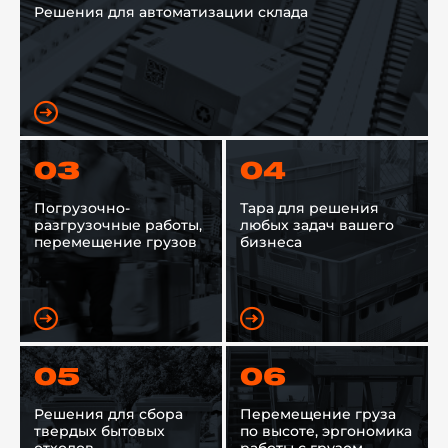
Решения для автоматизации склада
03
04
Погрузочно-
Тара для решения
разгрузочные работы,
любых задач вашего
перемещение грузов
бизнеса
05
06
Решения для сбора
Перемещение груза
твердых бытовых
по высоте, эргономика