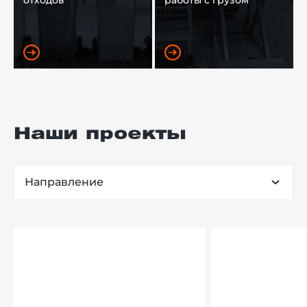
отходов
работы с грузом
Наши проекты
Направление